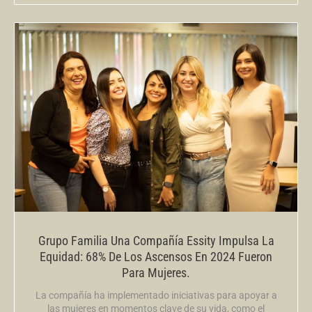
Grupo Familia Una Compañía Essity Impulsa La
Equidad: 68% De Los Ascensos En 2024 Fueron
Para Mujeres.
La compañía ha implementado iniciativas para apoyar a
las mujeres en momentos clave de su vida, como el