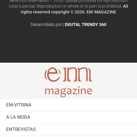
derechos reservados – 2026. Queda prohibida su reproducción
total o parcial. Reproduction in whole or in part is prohibited.
All
rights reserved copyright © 2026. EM-MAGAZINE
Desarrollado por |
DIGITAL TRENDY 360
EM-VITRINA
A LA MODA
ENTREVISTAS