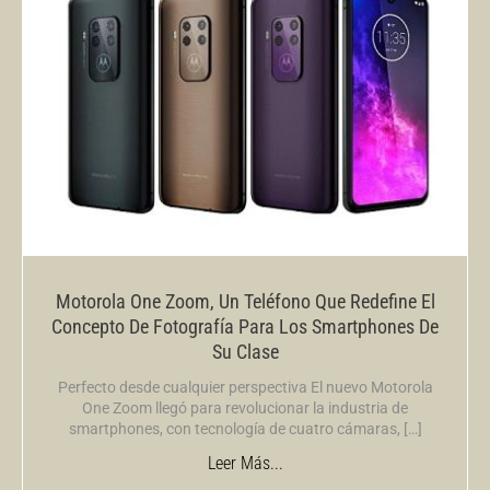
Motorola One Zoom, Un Teléfono Que Redefine El
Concepto De Fotografía Para Los Smartphones De
Su Clase
Perfecto desde cualquier perspectiva El nuevo Motorola
One Zoom llegó para revolucionar la industria de
smartphones, con tecnología de cuatro cámaras, […]
Leer Más...