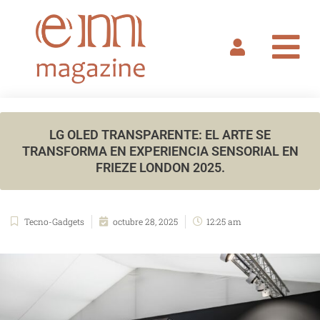
Ir
al
contenido
LG OLED TRANSPARENTE: EL ARTE SE
TRANSFORMA EN EXPERIENCIA SENSORIAL EN
FRIEZE LONDON 2025.
Tecno-Gadgets
octubre 28, 2025
12:25 am