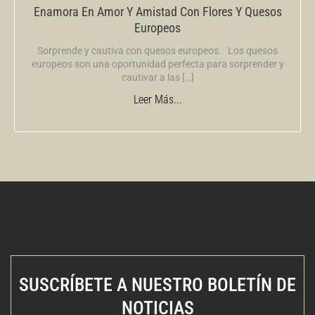
Enamora En Amor Y Amistad Con Flores Y Quesos
Europeos
Sorprende y cautiva con quesos europeos. Los quesos
europeos son una oportunidad perfecta para sorprender y
cautivar a las […]
Leer Más...
SUSCRÍBETE A NUESTRO BOLETÍN DE
NOTICIAS