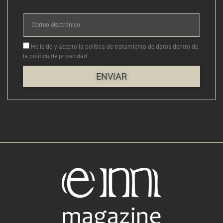
Correo
electrónico
Aceptacion
He leído y acepto la política de tratamiento de datos dentro de
la política de privacidad
ENVIAR