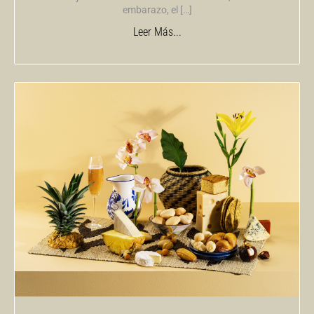
embarazo, el […]
Leer Más...