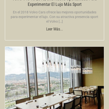
Experimentar El Lujo Más Sport
En el 2018 Volvo Cars ofrece las mejores oportunidades
para experimentar el lujo. Con su atractiva presencia sport
el Volvo […]
Leer Más...