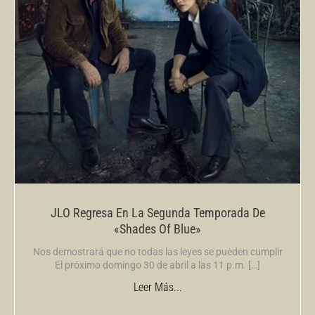
JLO Regresa En La Segunda Temporada De
«Shades Of Blue»
Nos demostrará que no todas las leyes se pueden cumplir
El próximo domingo 30 de abril a las 11 p.m. […]
Leer Más...