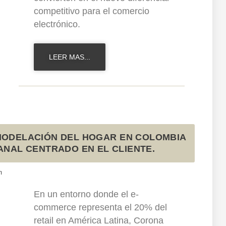
competitivo para el comercio
electrónico.
LEER MAS...
MODELACIÓN DEL HOGAR EN COLOMBIA
NAL CENTRADO EN EL CLIENTE.
m
En un entorno donde el e-
commerce representa el 20% del
retail en América Latina, Corona