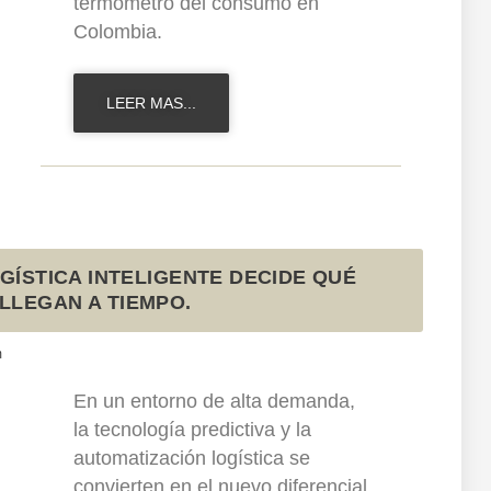
termómetro del consumo en
Colombia.
LEER MAS...
OGÍSTICA INTELIGENTE DECIDE QUÉ
LLEGAN A TIEMPO.
m
En un entorno de alta demanda,
la tecnología predictiva y la
automatización logística se
convierten en el nuevo diferencial