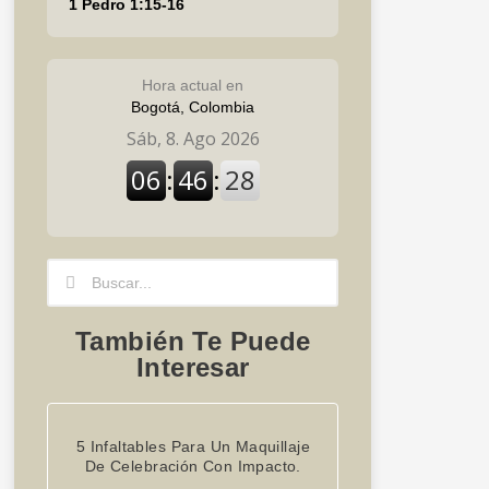
1 Pedro 1:15-16
Hora actual en
Bogotá, Colombia
Search
Search
También Te Puede
Interesar
5 Infaltables Para Un Maquillaje
De Celebración Con Impacto.