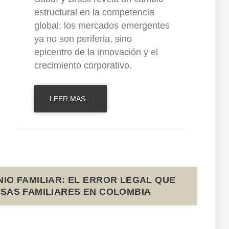
estructural en la competencia
global: los mercados emergentes
ya no son periferia, sino
epicentro de la innovación y el
crecimiento corporativo.
LEER MAS...
IO FAMILIAR: EL ERROR LEGAL QUE
SAS FAMILIARES EN COLOMBIA