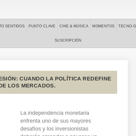
TO SENTIDOS
PUNTO CLAVE
CINE & MÚSICA
MOMENTOS
TECNO-
SUSCRIPCIÓN
SIÓN: CUANDO LA POLÍTICA REDEFINE
DE LOS MERCADOS.
La independencia monetaria
enfrenta uno de sus mayores
desafíos y los inversionistas