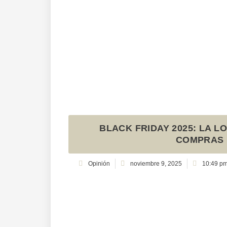
BLACK FRIDAY 2025: LA L
COMPRAS 
Opinión
noviembre 9, 2025
10:49 p