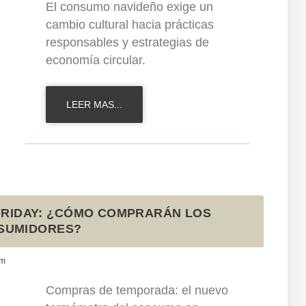
El consumo navideño exige un
cambio cultural hacia prácticas
responsables y estrategias de
economía circular.
LEER MAS...
FRIDAY: ¿CÓMO COMPRARÁN LOS
SUMIDORES?
pm
Compras de temporada: el nuevo