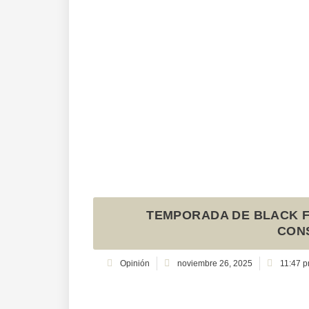
TEMPORADA DE BLACK 
CON
Opinión
noviembre 26, 2025
11:47 