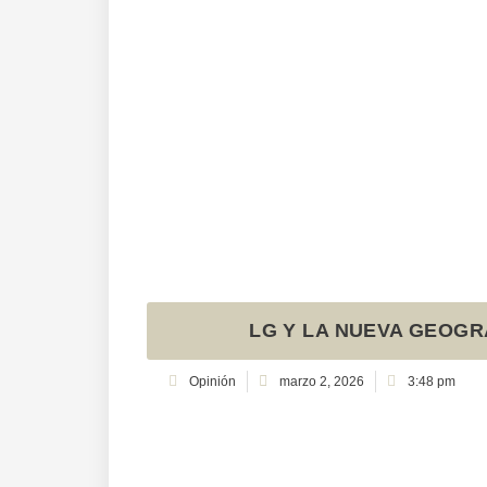
LG Y LA NUEVA GEOGR
Opinión
marzo 2, 2026
3:48 pm