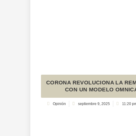
CORONA REVOLUCIONA LA RE
CON UN MODELO OMNICA
Opinión
septiembre 9, 2025
11:20 p