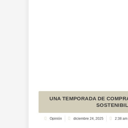
UNA TEMPORADA DE COMPRA
SOSTENIBIL
Opinión
diciembre 24, 2025
2:38 am