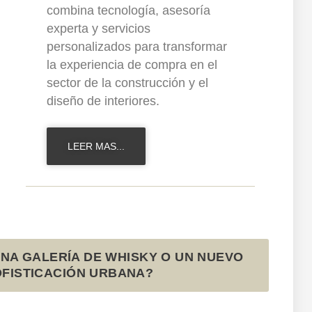
combina tecnología, asesoría
experta y servicios
personalizados para transformar
la experiencia de compra en el
sector de la construcción y el
diseño de interiores.
LEER MAS...
NA GALERÍA DE WHISKY O UN NUEVO
OFISTICACIÓN URBANA?