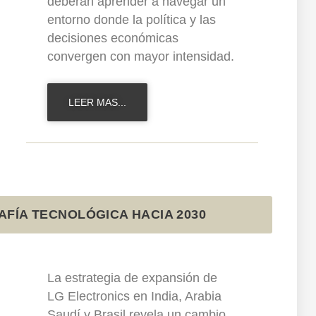
deberán aprender a navegar un
entorno donde la política y las
decisiones económicas
convergen con mayor intensidad.
LEER MAS...
AFÍA TECNOLÓGICA HACIA 2030
La estrategia de expansión de
LG Electronics en India, Arabia
Saudí y Brasil revela un cambio