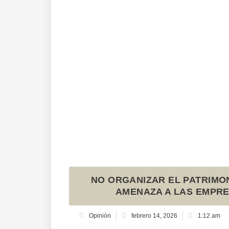
NO ORGANIZAR EL PATRIMON
AMENAZA A LAS EMPRE
Opinión
febrero 14, 2026
1:12 am