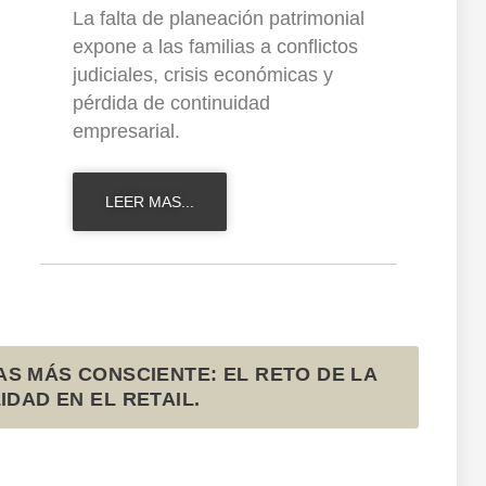
La falta de planeación patrimonial
expone a las familias a conflictos
judiciales, crisis económicas y
pérdida de continuidad
empresarial.
LEER MAS...
S MÁS CONSCIENTE: EL RETO DE LA
IDAD EN EL RETAIL.