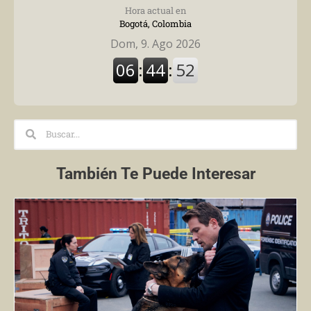
Hora actual en
Bogotá, Colombia
Search
Search
También Te Puede Interesar