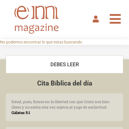
Ir
al
contenido
No podemos encontrar lo que estas buscando
DEBES LEER
Cita Bíblica del día
Estad, pues, firmes en la libertad con que Cristo nos hizo
libres y no estéis otra vez sujetos al yugo de esclavitud.
Gálatas 5:1