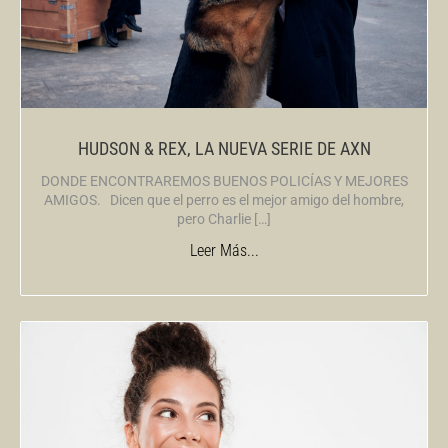
HUDSON & REX, LA NUEVA SERIE DE AXN
DONDE ENCONTRAREMOS BUENOS POLICÍAS Y MEJORES
AMIGOS. Dicen que el perro es el mejor amigo del hombre,
pero Charlie […]
Leer Más...