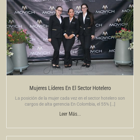
Mujeres Líderes En El Sector Hotelero
La posición de la mujer cada vez en el sector hotelero son
cargos de alta gerencia En Colombia, el 55% […]
Leer Más...