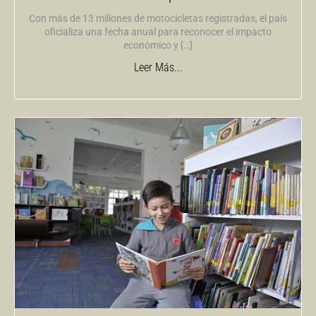
Con más de 13 millones de motocicletas registradas, el país
oficializa una fecha anual para reconocer el impacto
económico y […]
Leer Más...