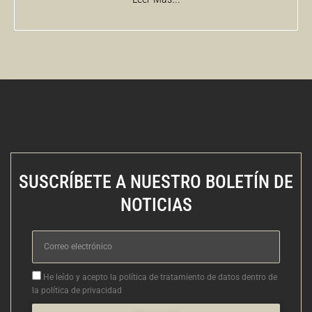
SUSCRÍBETE A NUESTRO BOLETÍN DE
NOTICIAS
Correo
electrónico
Aceptacion
He leído y acepto la política de tratamiento de datos dentro de
la política de privacidad