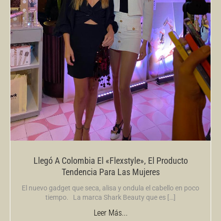
Llegó A Colombia El «Flexstyle», El Producto
Tendencia Para Las Mujeres
El nuevo gadget que seca, alisa y ondula el cabello en poco
tiempo. La marca Shark Beauty que es […]
Leer Más...