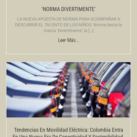
‘NORMA DIVERTIMENTE’
LA NUEVA APUESTA DE NORMA PARA ACOMPAÑAR A
DESCUBRIR EL TALENTO DE LOS NIÑOS Norma lanza la
marca ‘Divertimente’, la […]
Leer Más...
Tendencias En Movilidad Eléctrica: Colombia Entra
En Una Nueva Era De Conectividad Y Sostenibilidad.