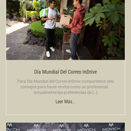
Día Mundial Del Correo InDrive
Para Día Mundial del Correo inDrive compartimos seis
consejos para hacer envíos como un profesional.
Actualmente las preferencias de […]
Leer Más...