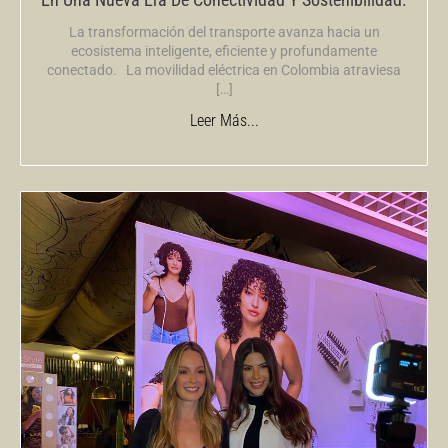
La transformación del transporte avanza hacia un
ecosistema inteligente, eficiente y profundamente
conectado. La movilidad eléctrica en Colombia atraviesa
[…]
Leer Más...