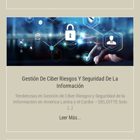
Gestión De Ciber Riesgos Y Seguridad De La
Información
Tendencias en Gestión de Ciber Riesgos y Seguridad de la
Información en América Latina y el Caribe – DELOITTE Solo
[…]
Leer Más...