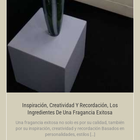
Inspiración, Creatividad Y Recordación, Los
Ingredientes De Una Fragancia Exitosa
Una fragancia exitosa no solo es por su calidad, también
por su inspiración, creatividad y recordación Basados en
personalidades, estilos […]