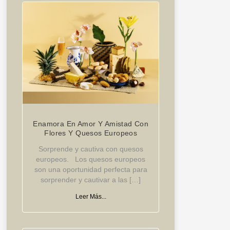
Enamora En Amor Y Amistad Con
Flores Y Quesos Europeos
Sorprende y cautiva con quesos
europeos. Los quesos europeos
son una oportunidad perfecta para
sorprender y cautivar a las […]
Leer Más...