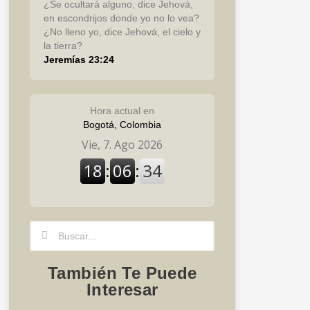
¿Se ocultará alguno, dice Jehová,
en escondrijos donde yo no lo vea?
¿No lleno yo, dice Jehová, el cielo y
la tierra?
Jeremías 23:24
Hora actual en
Bogotá, Colombia
Search
Search
También Te Puede
Interesar