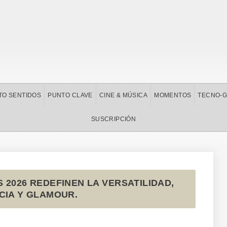
TO SENTIDOS
PUNTO CLAVE
CINE & MÚSICA
MOMENTOS
TECNO-
SUSCRIPCIÓN
 2026 REDEFINEN LA VERSATILIDAD,
CIA Y GLAMOUR.