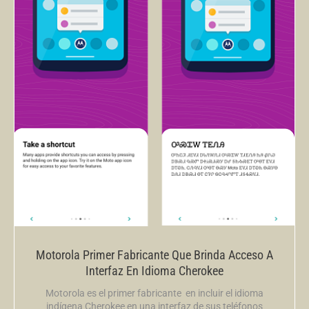
Motorola Primer Fabricante Que Brinda Acceso A
Interfaz En Idioma Cherokee
Motorola es el primer fabricante en incluir el idioma
indígena Cherokee en una interfaz de sus teléfonos