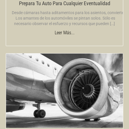
Prepara Tu Auto Para Cualquier Eventualidad
Desde cámaras hasta aditamentos para los asientos, convierte tu
Los amantes de los automóviles se pintan solos. Sólo es
necesario observar el esfuerzo y recursos que pueden […]
Leer Más...