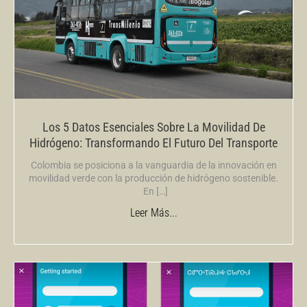
Los 5 Datos Esenciales Sobre La Movilidad De
Hidrógeno: Transformando El Futuro Del Transporte
Colombia se posiciona a la vanguardia de la innovación en
movilidad verde con la producción de hidrógeno sostenible.
En […]
Leer Más...