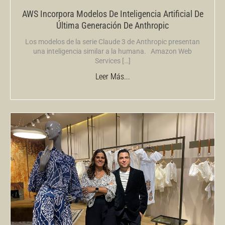
AWS Incorpora Modelos De Inteligencia Artificial De
Última Generación De Anthropic
Los modelos de la serie Claude 3 de Anthropic presentan
una inteligencia similar a la humana. Amazon Web
Services […]
Leer Más...