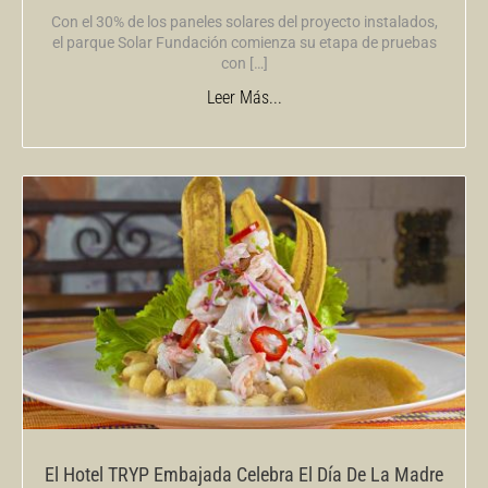
Con el 30% de los paneles solares del proyecto instalados,
el parque Solar Fundación comienza su etapa de pruebas
con […]
Leer Más...
El Hotel TRYP Embajada Celebra El Día De La Madre