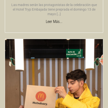
Las madres serán las protagonistas de la celebración que
el Hotel Tryp Embajada tiene preprada el domingo 13 de
mayo […]
Leer Más...