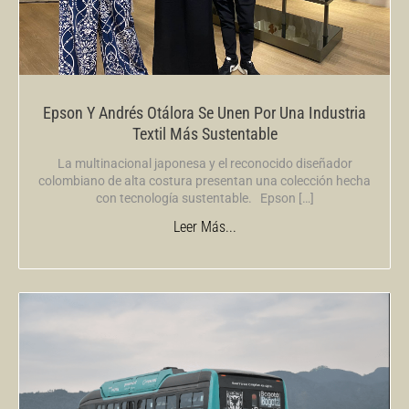
Epson Y Andrés Otálora Se Unen Por Una Industria
Textil Más Sustentable
La multinacional japonesa y el reconocido diseñador
colombiano de alta costura presentan una colección hecha
con tecnología sustentable. Epson […]
Leer Más...