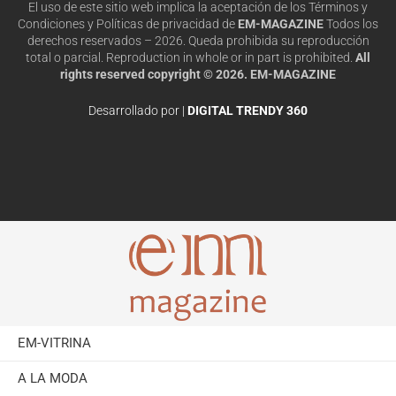
El uso de este sitio web implica la aceptación de los Términos y
Condiciones y Políticas de privacidad de
EM-MAGAZINE
Todos los
derechos reservados – 2026. Queda prohibida su reproducción
total o parcial. Reproduction in whole or in part is prohibited.
All
rights reserved copyright © 2026. EM-MAGAZINE
Desarrollado por |
DIGITAL TRENDY 360
EM-VITRINA
A LA MODA