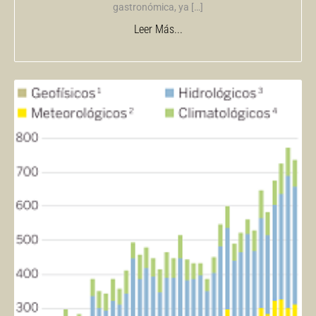
gastronómica, ya […]
Leer Más...