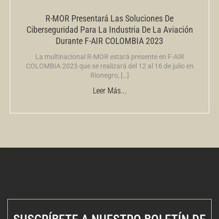
R-MOR Presentará Las Soluciones De
Ciberseguridad Para La Industria De La Aviación
Durante F-AIR COLOMBIA 2023
La multinacional R-MOR estará presente en F-AIR
COLOMBIA 2023 que se realizará del 12 al 16 de julio en
Rionegro, […]
Leer Más...