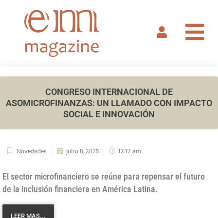
Ir
al
contenido
CONGRESO INTERNACIONAL DE
ASOMICROFINANZAS: UN LLAMADO CON IMPACTO
SOCIAL E INNOVACIÓN
Novedades
julio 8, 2025
12:17 am
El sector microfinanciero se reúne para repensar el futuro
de la inclusión financiera en América Latina.
LEER MAS...