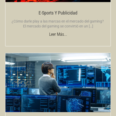
E-Sports Y Publicidad
¿Cómo darle play a las marcas en el mercado del gaming?
El mercado del gaming se convirtió en un […]
Leer Más...