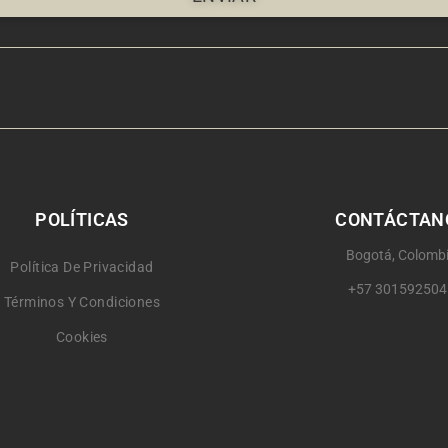
POLÍTICAS
CONTÁCTAN
Bogotá, Colomb
Política De Privacidad
+57 301592504
Términos Y Condiciones
Cookies