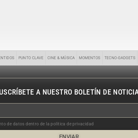
ENTIDOS
PUNTO CLAVE
CINE & MÚSICA
MOMENTOS
TECNO-GADGETS
USCRÍBETE A NUESTRO BOLETÍN DE NOTICI
nto de datos dentro de la política de privacidad
ENVIAR