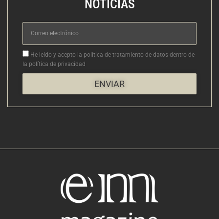
NOTICIAS
Correo
electrónico
Aceptacion
He leído y acepto la política de tratamiento de datos dentro de
la política de privacidad
ENVIAR