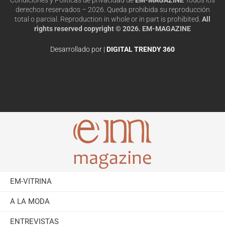
derechos reservados – 2026. Queda prohibida su reproducción
total o parcial. Reproduction in whole or in part is prohibited.
All
rights reserved copyright © 2026. EM-MAGAZINE
Desarrollado por |
DIGITAL TRENDY 360
EM-VITRINA
A LA MODA
ENTREVISTAS