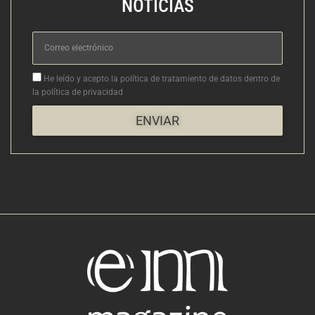
NOTICIAS
Correo
electrónico
Aceptacion
He leído y acepto la política de tratamiento de datos dentro de
la política de privacidad
ENVIAR