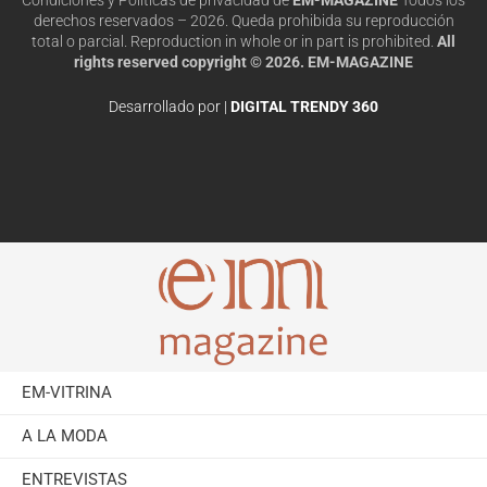
derechos reservados – 2026. Queda prohibida su reproducción
total o parcial. Reproduction in whole or in part is prohibited.
All
rights reserved copyright © 2026. EM-MAGAZINE
Desarrollado por |
DIGITAL TRENDY 360
EM-VITRINA
A LA MODA
ENTREVISTAS