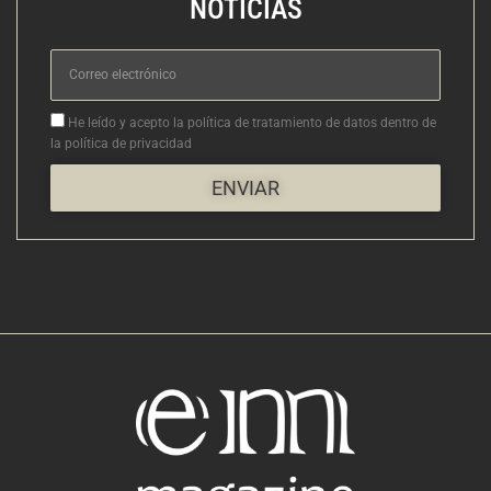
NOTICIAS
Correo
electrónico
Aceptacion
He leído y acepto la política de tratamiento de datos dentro de
la política de privacidad
ENVIAR