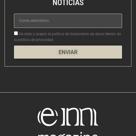
NOTICIAS
Correo
electrónico
Aceptacion
He leído y acepto la política de tratamiento de datos dentro de
la política de privacidad
ENVIAR