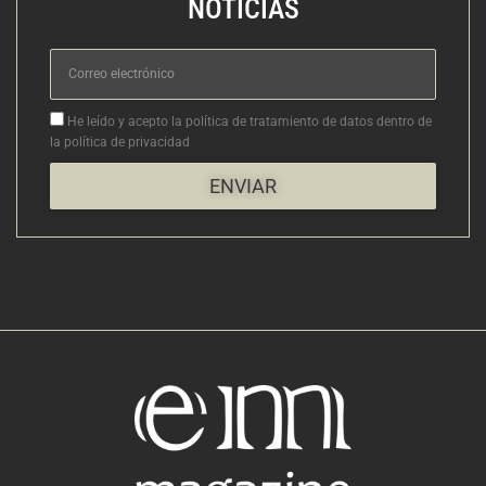
NOTICIAS
Correo
electrónico
Aceptacion
He leído y acepto la política de tratamiento de datos dentro de
la política de privacidad
ENVIAR