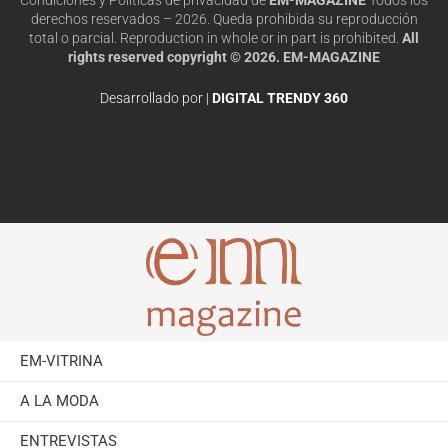
derechos reservados – 2026. Queda prohibida su reproducción
total o parcial. Reproduction in whole or in part is prohibited.
All
rights reserved copyright © 2026. EM-MAGAZINE
Desarrollado por |
DIGITAL TRENDY 360
EM-VITRINA
A LA MODA
ENTREVISTAS