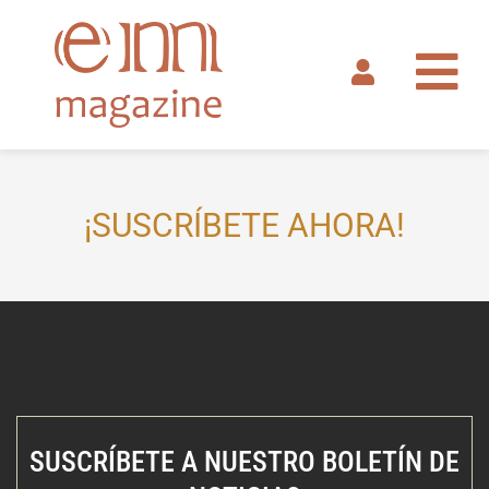
Ir
al
contenido
¡SUSCRÍBETE AHORA!
SUSCRÍBETE A NUESTRO BOLETÍN DE