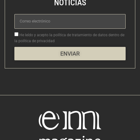
NOTICIAS
Correo
electrónico
Aceptacion
He leído y acepto la política de tratamiento de datos dentro de
la política de privacidad
ENVIAR