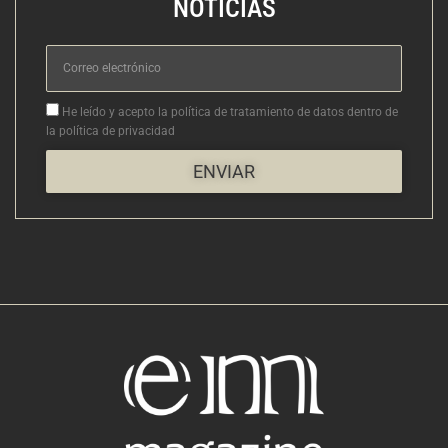
NOTICIAS
Correo
electrónico
Aceptacion
He leído y acepto la política de tratamiento de datos dentro de
la política de privacidad
ENVIAR