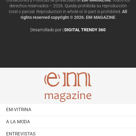
derechos reservados – 2026. Queda prohibida su reproducción
total o parcial. Reproduction in whole or in part is prohibited.
All
rights reserved copyright © 2026. EM-MAGAZINE
Desarrollado por |
DIGITAL TRENDY 360
EM-VITRINA
A LA MODA
ENTREVISTAS