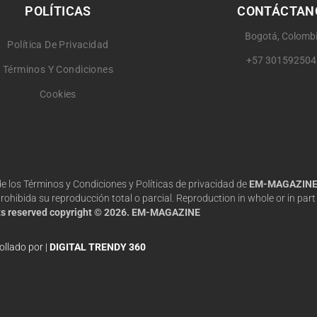
POLÍTICAS
CONTÁCTAN
Bogotá, Colomb
Política De Privacidad
+57 301592504
Términos Y Condiciones
Cookies
 de los Términos y Condiciones y Políticas de privacidad de
EM-MAGAZIN
hibida su reproducción total o parcial. Reproduction in whole or in part 
hts reserved copyright © 2026. EM-MAGAZINE
ollado por |
DIGITAL TRENDY 360