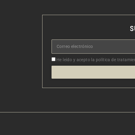
S
Correo
electrónico
Aceptacion
He leído y acepto la política de tratamie