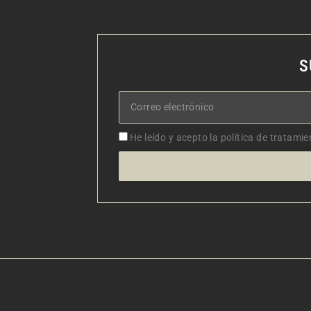
S
Correo
electrónico
Aceptacion
He leído y acepto la política de tratamie