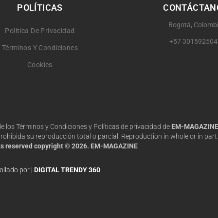
POLÍTICAS
CONTÁCTAN
Bogotá, Colomb
Política De Privacidad
+57 301592504
Términos Y Condiciones
Cookies
 de los Términos y Condiciones y Políticas de privacidad de
EM-MAGAZIN
hibida su reproducción total o parcial. Reproduction in whole or in part 
hts reserved copyright © 2026. EM-MAGAZINE
ollado por |
DIGITAL TRENDY 360