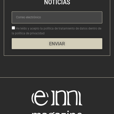
NOTICIAS
Correo
electrónico
Aceptacion
He leído y acepto la política de tratamiento de datos dentro de
la política de privacidad
ENVIAR