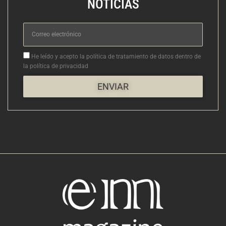
NOTICIAS
Correo
electrónico
Aceptacion
He leído y acepto la política de tratamiento de datos dentro de
la política de privacidad
ENVIAR