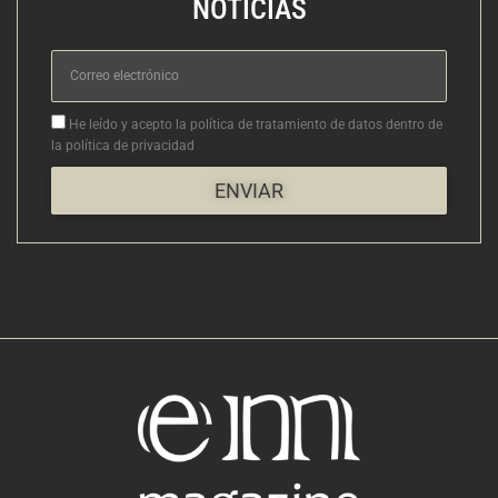
NOTICIAS
Correo
electrónico
Aceptacion
He leído y acepto la política de tratamiento de datos dentro de
la política de privacidad
ENVIAR