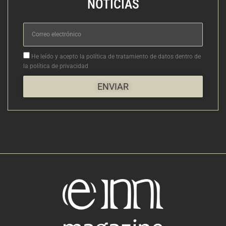
NOTICIAS
Correo
electrónico
Aceptacion
He leído y acepto la política de tratamiento de datos dentro de
la política de privacidad
ENVIAR