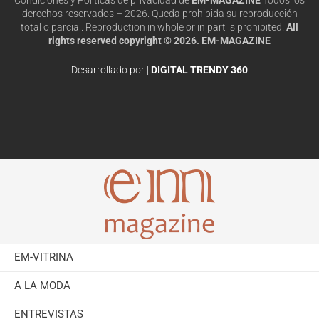
derechos reservados – 2026. Queda prohibida su reproducción
total o parcial. Reproduction in whole or in part is prohibited.
All
rights reserved copyright © 2026. EM-MAGAZINE
Desarrollado por |
DIGITAL TRENDY 360
EM-VITRINA
A LA MODA
ENTREVISTAS