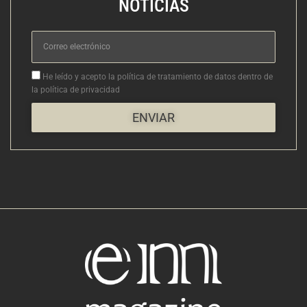
NOTICIAS
Correo
electrónico
Aceptacion
He leído y acepto la política de tratamiento de datos dentro de
la política de privacidad
ENVIAR