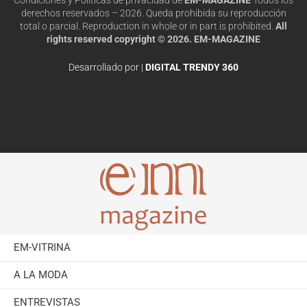
derechos reservados – 2026. Queda prohibida su reproducción
total o parcial. Reproduction in whole or in part is prohibited.
All
rights reserved copyright © 2026. EM-MAGAZINE
Desarrollado por |
DIGITAL TRENDY 360
EM-VITRINA
A LA MODA
ENTREVISTAS