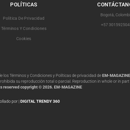
POLÍTICAS
CONTÁCTAN
Bogotá, Colomb
Política De Privacidad
+57 301592504
Términos Y Condiciones
Cookies
 de los Términos y Condiciones y Políticas de privacidad de
EM-MAGAZIN
hibida su reproducción total o parcial. Reproduction in whole or in part 
hts reserved copyright © 2026. EM-MAGAZINE
ollado por |
DIGITAL TRENDY 360