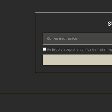
S
Correo
electrónico
Aceptacion
He leído y acepto la política de tratamie