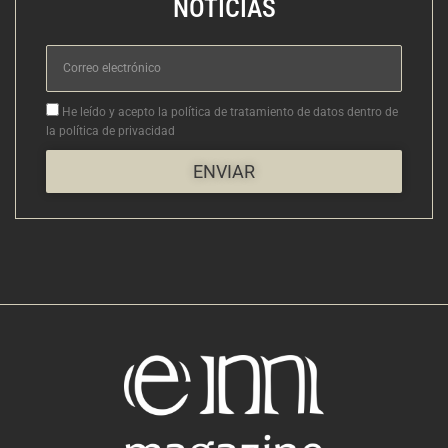
NOTICIAS
Correo
electrónico
Aceptacion
He leído y acepto la política de tratamiento de datos dentro de
la política de privacidad
ENVIAR