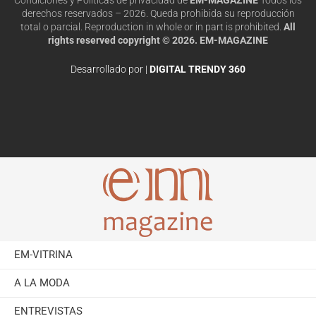
derechos reservados – 2026. Queda prohibida su reproducción
total o parcial. Reproduction in whole or in part is prohibited.
All
rights reserved copyright © 2026. EM-MAGAZINE
Desarrollado por |
DIGITAL TRENDY 360
EM-VITRINA
A LA MODA
ENTREVISTAS