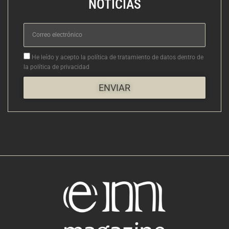
NOTICIAS
Correo
electrónico
Aceptacion
He leído y acepto la política de tratamiento de datos dentro de
la política de privacidad
ENVIAR