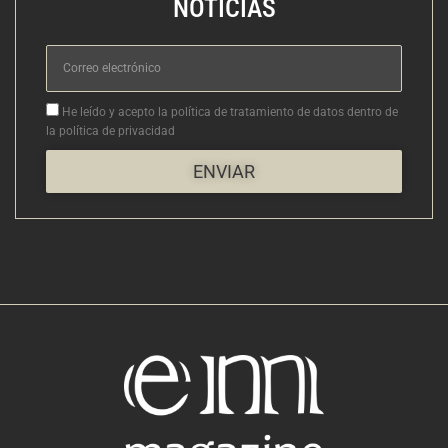
NOTICIAS
Correo
electrónico
Aceptacion
He leído y acepto la política de tratamiento de datos dentro de
la política de privacidad
ENVIAR