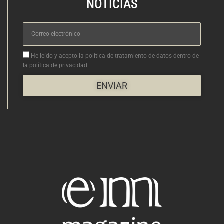
NOTICIAS
Correo
electrónico
Aceptacion
He leído y acepto la política de tratamiento de datos dentro de
la política de privacidad
ENVIAR