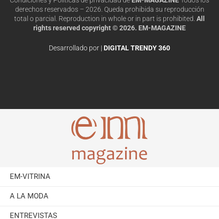
derechos reservados – 2026. Queda prohibida su reproducción
total o parcial. Reproduction in whole or in part is prohibited.
All
rights reserved copyright © 2026. EM-MAGAZINE
Desarrollado por |
DIGITAL TRENDY 360
EM-VITRINA
A LA MODA
ENTREVISTAS