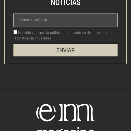
NOTICIAS
Correo
electrónico
Aceptacion
He leído y acepto la política de tratamiento de datos dentro de
la política de privacidad
ENVIAR