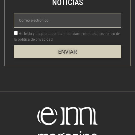
NOTICIAS
Correo
electrónico
Aceptacion
He leído y acepto la política de tratamiento de datos dentro de
la política de privacidad
ENVIAR