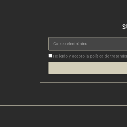
S
Correo
electrónico
Aceptacion
He leído y acepto la política de tratamie