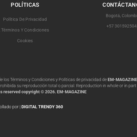
POLÍTICAS
CONTÁCTAN
Bogotá, Colomb
Política De Privacidad
+57 301592504
Términos Y Condiciones
Cookies
 de los Términos y Condiciones y Políticas de privacidad de
EM-MAGAZIN
hibida su reproducción total o parcial. Reproduction in whole or in part 
hts reserved copyright © 2026. EM-MAGAZINE
ollado por |
DIGITAL TRENDY 360