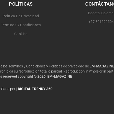
POLÍTICAS
CONTÁCTAN
Bogotá, Colomb
Política De Privacidad
+57 301592504
Términos Y Condiciones
Cookies
 de los Términos y Condiciones y Políticas de privacidad de
EM-MAGAZIN
hibida su reproducción total o parcial. Reproduction in whole or in part 
hts reserved copyright © 2026. EM-MAGAZINE
ollado por |
DIGITAL TRENDY 360