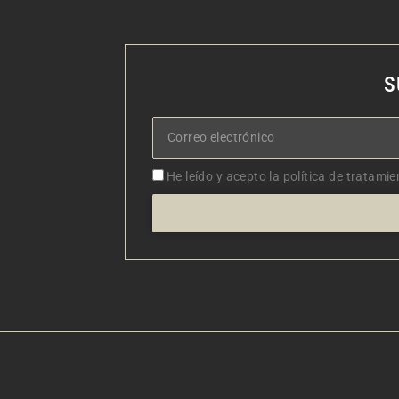
S
Correo
electrónico
Aceptacion
He leído y acepto la política de tratamie