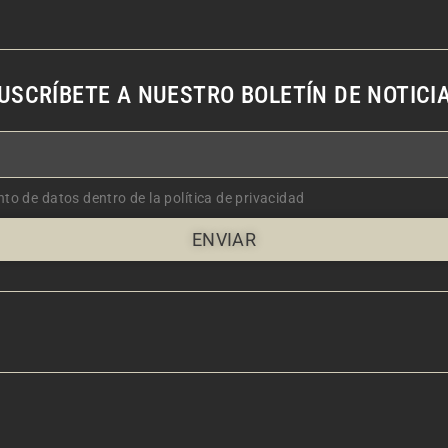
USCRÍBETE A NUESTRO BOLETÍN DE NOTICI
nto de datos dentro de la política de privacidad
ENVIAR