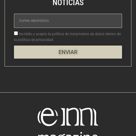
NOTICIAS
Correo
electrónico
Aceptacion
He leído y acepto la política de tratamiento de datos dentro de
la política de privacidad
ENVIAR