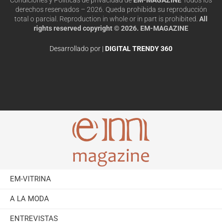
derechos reservados – 2026. Queda prohibida su reproducción
total o parcial. Reproduction in whole or in part is prohibited.
All
rights reserved copyright © 2026. EM-MAGAZINE
Desarrollado por |
DIGITAL TRENDY 360
EM-VITRINA
A LA MODA
ENTREVISTAS