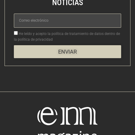
NOTICIAS
Correo
electrónico
Aceptacion
He leído y acepto la política de tratamiento de datos dentro de
la política de privacidad
ENVIAR