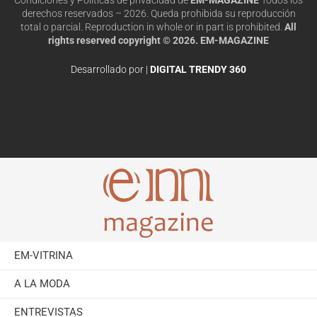
derechos reservados – 2026. Queda prohibida su reproducción
total o parcial. Reproduction in whole or in part is prohibited.
All
rights reserved copyright © 2026. EM-MAGAZINE
Desarrollado por |
DIGITAL TRENDY 360
EM-VITRINA
A LA MODA
ENTREVISTAS