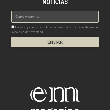
NOTICIAS
Correo
electrónico
Aceptacion
He leído y acepto la política de tratamiento de datos dentro de
la política de privacidad
ENVIAR