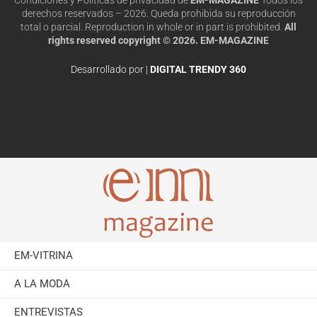
derechos reservados – 2026. Queda prohibida su reproducción
total o parcial. Reproduction in whole or in part is prohibited.
All
rights reserved copyright © 2026. EM-MAGAZINE
Desarrollado por |
DIGITAL TRENDY 360
EM-VITRINA
A LA MODA
ENTREVISTAS