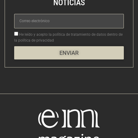
NOTICIAS
Correo
electrónico
Aceptacion
He leído y acepto la política de tratamiento de datos dentro de
la política de privacidad
ENVIAR