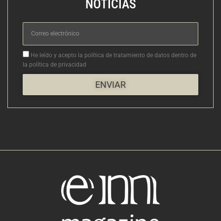
NOTICIAS
Correo
electrónico
Aceptacion
He leído y acepto la política de tratamiento de datos dentro de
la política de privacidad
ENVIAR