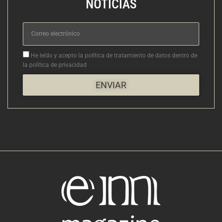
NOTICIAS
Correo
electrónico
Aceptacion
He leído y acepto la política de tratamiento de datos dentro de
la política de privacidad
ENVIAR