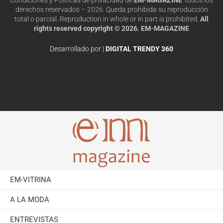
derechos reservados – 2026. Queda prohibida su reproducción
total o parcial. Reproduction in whole or in part is prohibited.
All
rights reserved copyright © 2026. EM-MAGAZINE
Desarrollado por |
DIGITAL TRENDY 360
EM-VITRINA
A LA MODA
ENTREVISTAS