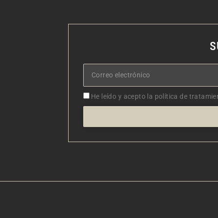
S
Correo
electrónico
Aceptacion
He leído y acepto la política de tratamie