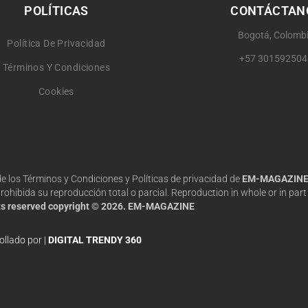
POLÍTICAS
CONTÁCTAN
Bogotá, Colomb
Política De Privacidad
+57 301592504
Términos Y Condiciones
Cookies
 de los Términos y Condiciones y Políticas de privacidad de
EM-MAGAZIN
hibida su reproducción total o parcial. Reproduction in whole or in part 
hts reserved copyright © 2026. EM-MAGAZINE
ollado por |
DIGITAL TRENDY 360