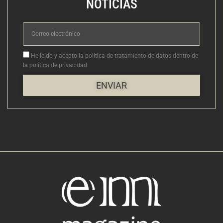
NOTICIAS
Correo
electrónico
Aceptacion
He leído y acepto la política de tratamiento de datos dentro de
la política de privacidad
ENVIAR