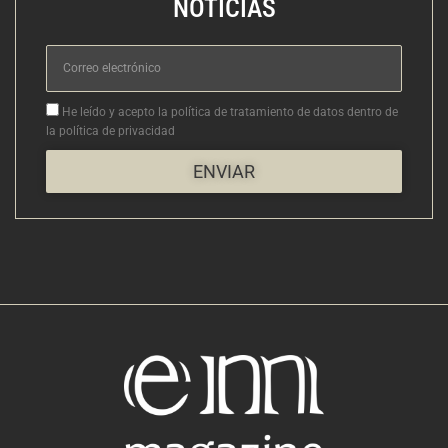
NOTICIAS
Correo
electrónico
Aceptacion
He leído y acepto la política de tratamiento de datos dentro de
la política de privacidad
ENVIAR