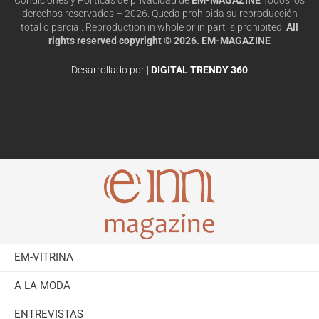
derechos reservados – 2026. Queda prohibida su reproducción
total o parcial. Reproduction in whole or in part is prohibited.
All
rights reserved copyright © 2026. EM-MAGAZINE
Desarrollado por |
DIGITAL TRENDY 360
EM-VITRINA
A LA MODA
ENTREVISTAS