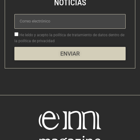
NOTICIAS
Correo
electrónico
Aceptacion
He leído y acepto la política de tratamiento de datos dentro de
la política de privacidad
ENVIAR