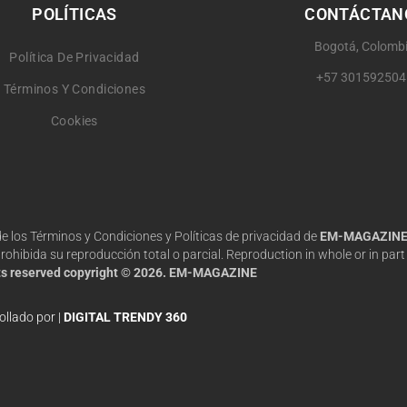
POLÍTICAS
CONTÁCTAN
Bogotá, Colomb
Política De Privacidad
+57 301592504
Términos Y Condiciones
Cookies
 de los Términos y Condiciones y Políticas de privacidad de
EM-MAGAZIN
hibida su reproducción total o parcial. Reproduction in whole or in part 
hts reserved copyright © 2026. EM-MAGAZINE
ollado por |
DIGITAL TRENDY 360