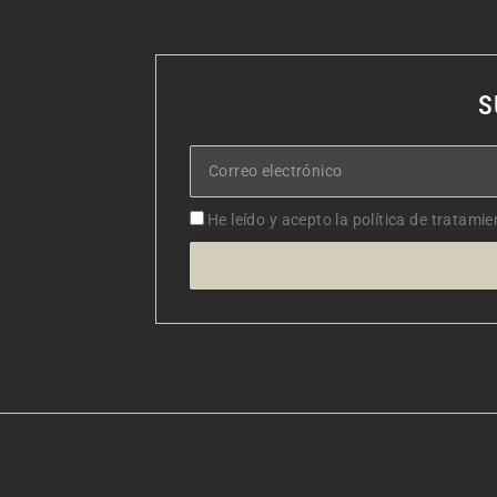
S
Correo
electrónico
Aceptacion
He leído y acepto la política de tratamie