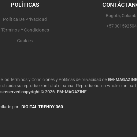
POLÍTICAS
CONTÁCTAN
Bogotá, Colomb
Política De Privacidad
+57 301592504
Términos Y Condiciones
Cookies
 de los Términos y Condiciones y Políticas de privacidad de
EM-MAGAZIN
hibida su reproducción total o parcial. Reproduction in whole or in part 
hts reserved copyright © 2026. EM-MAGAZINE
ollado por |
DIGITAL TRENDY 360