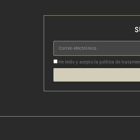
S
Correo
electrónico
Aceptacion
He leído y acepto la política de tratamie