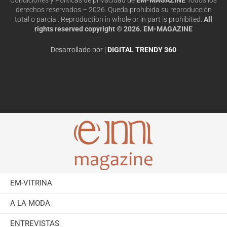
derechos reservados – 2026. Queda prohibida su reproducción
total o parcial. Reproduction in whole or in part is prohibited.
All
rights reserved copyright © 2026. EM-MAGAZINE
Desarrollado por |
DIGITAL TRENDY 360
EM-VITRINA
A LA MODA
ENTREVISTAS