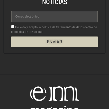
NOTICIAS
Correo
electrónico
Aceptacion
He leído y acepto la política de tratamiento de datos dentro de
la política de privacidad
ENVIAR