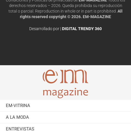
derechos reservados – 2026. Queda prohibida su reproducción
total o parcial. Reproduction in whole or in part is prohibited.
All
rights reserved copyright © 2026. EM-MAGAZINE
Desarrollado por |
DIGITAL TRENDY 360
EM-VITRINA
A LA MODA
ENTREVISTAS