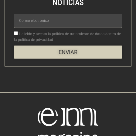
NOTICIAS
Correo
electrónico
Aceptacion
He leído y acepto la política de tratamiento de datos dentro de
la política de privacidad
ENVIAR