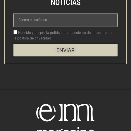
NOTICIAS
Correo
electrónico
Aceptacion
He leído y acepto la política de tratamiento de datos dentro de
la política de privacidad
ENVIAR