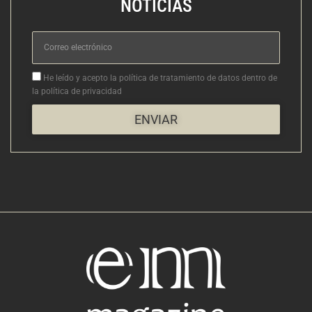
NOTICIAS
Correo
electrónico
Aceptacion
He leído y acepto la política de tratamiento de datos dentro de
la política de privacidad
ENVIAR