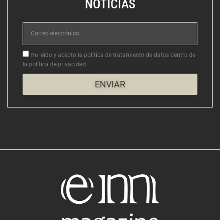
NOTICIAS
Correo
electrónico
Aceptacion
He leído y acepto la política de tratamiento de datos dentro de
la política de privacidad
ENVIAR