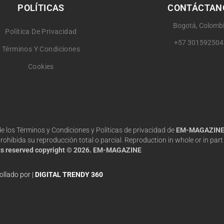
POLÍTICAS
CONTÁCTAN
Bogotá, Colomb
Política De Privacidad
+57 301592504
Términos Y Condiciones
Cookies
 de los Términos y Condiciones y Políticas de privacidad de
EM-MAGAZIN
hibida su reproducción total o parcial. Reproduction in whole or in part 
hts reserved copyright © 2026. EM-MAGAZINE
ollado por |
DIGITAL TRENDY 360