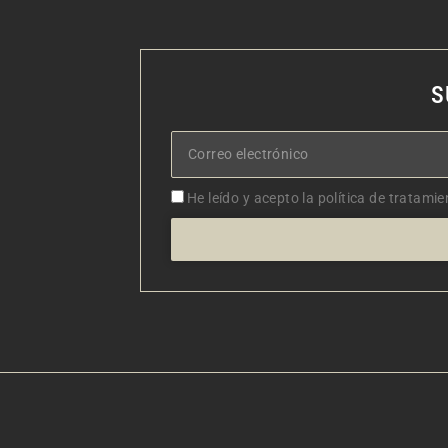
S
Correo
electrónico
Aceptacion
He leído y acepto la política de tratamie