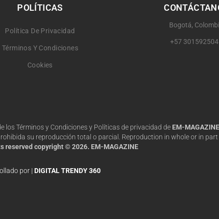
POLÍTICAS
CONTÁCTAN
Bogotá, Colomb
Política De Privacidad
+57 301592504
Términos Y Condiciones
Cookies
 de los Términos y Condiciones y Políticas de privacidad de
EM-MAGAZIN
hibida su reproducción total o parcial. Reproduction in whole or in part 
hts reserved copyright © 2026. EM-MAGAZINE
ollado por |
DIGITAL TRENDY 360