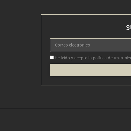
S
Correo
electrónico
Aceptacion
He leído y acepto la política de tratamie