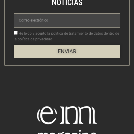
NOTICIAS
Correo
electrónico
Aceptacion
He leído y acepto la política de tratamiento de datos dentro de
la política de privacidad
ENVIAR