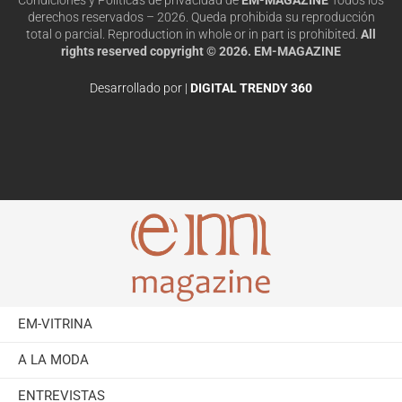
derechos reservados – 2026. Queda prohibida su reproducción
total o parcial. Reproduction in whole or in part is prohibited.
All
rights reserved copyright © 2026. EM-MAGAZINE
Desarrollado por |
DIGITAL TRENDY 360
EM-VITRINA
A LA MODA
ENTREVISTAS