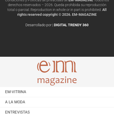
derechos reservados – 2026. Queda prohibida su reproducción
total o parcial. Reproduction in whole or in part is prohibited.
All
rights reserved copyright © 2026. EM-MAGAZINE
Desarrollado por |
DIGITAL TRENDY 360
EM-VITRINA
A LA MODA
ENTREVISTAS