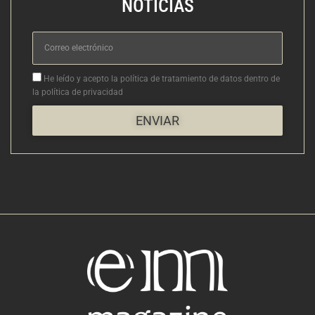
NOTICIAS
Correo
electrónico
Aceptacion
He leído y acepto la política de tratamiento de datos dentro de
la política de privacidad
ENVIAR